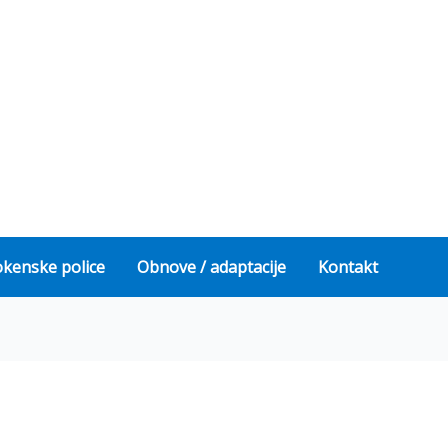
okenske police
Obnove / adaptacije
Kontakt