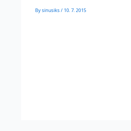
By
sinusiks
/
10. 7. 2015