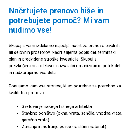
Načrtujete prenovo hiše in
potrebujete pomoč? Mi vam
nudimo vse!
Skupaj z vami izdelamo najboljši načrt za prenovo bivalnih
ali delovnih prostorov. Načrt zajema popis del, terminski
plan in predvidene stroške investicije. Skupaj s
preizkušenimi sodelavci in izvajalci organiziramo potek del
in nadzorujemo vsa dela.
Ponujamo vam vse storitve, ki so potrebne za potrebne za
kvalitetno prenovo:
Svetovanje našega hišnega arhitekta
Stavbno pohištvo (okna, vrata, senčila, vhodna vrata,
garažna vrata)
Zunanje in notranje police (različni materiali)