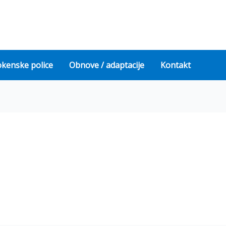
okenske police
Obnove / adaptacije
Kontakt