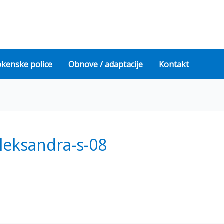
okenske police
Obnove / adaptacije
Kontakt
leksandra-s-08